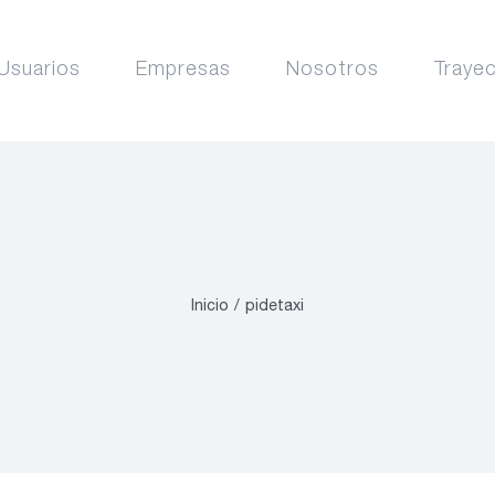
Usuarios
Empresas
Nosotros
Traye
Inicio
pidetaxi