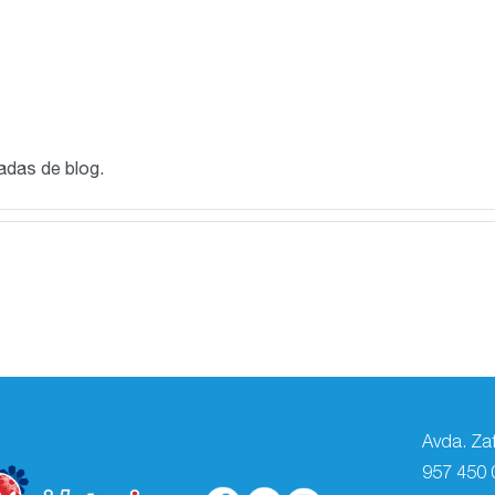
adas de blog.
Avda. Za
957 450 