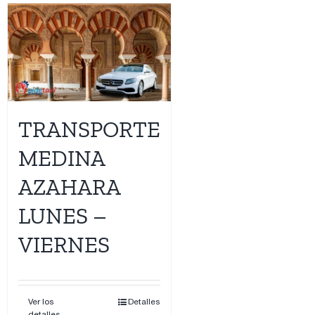
TRANSPORTE
MEDINA
AZAHARA
LUNES –
VIERNES
Ver los
Detalles
detalles