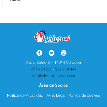
Avda. Zafiro, 2 – 14014 Córdoba
957 450 000
/
957 764 444
info@pidetaxicordoba.es
Área de Socios
Política de Privacidad
Aviso Legal
Política de cookies