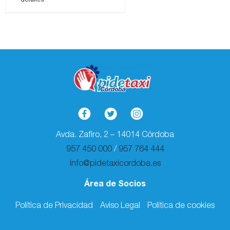
Avda. Zafiro, 2 – 14014 Córdoba
957 450 000
/
957 764 444
info@pidetaxicordoba.es
Área de Socios
Política de Privacidad
Aviso Legal
Política de cookies