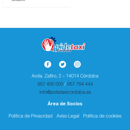
Avda. Zafiro, 2 – 14014 Córdoba
957 450 000
/
957 764 444
info@pidetaxicordoba.es
Área de Socios
Política de Privacidad
Aviso Legal
Política de cookies