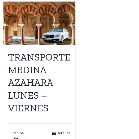
TRANSPORTE
MEDINA
AZAHARA
LUNES –
VIERNES
Ver los
Detalles
detalles