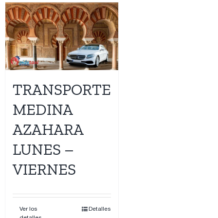
TRANSPORTE
MEDINA
AZAHARA
LUNES –
VIERNES
Ver los
Detalles
detalles