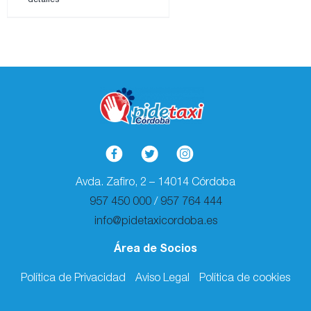
Avda. Zafiro, 2 – 14014 Córdoba
957 450 000
/
957 764 444
info@pidetaxicordoba.es
Área de Socios
Política de Privacidad
Aviso Legal
Política de cookies