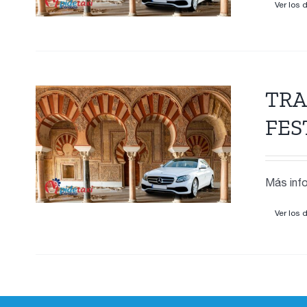
Ver los 
TRA
FES
Más info
Ver los 