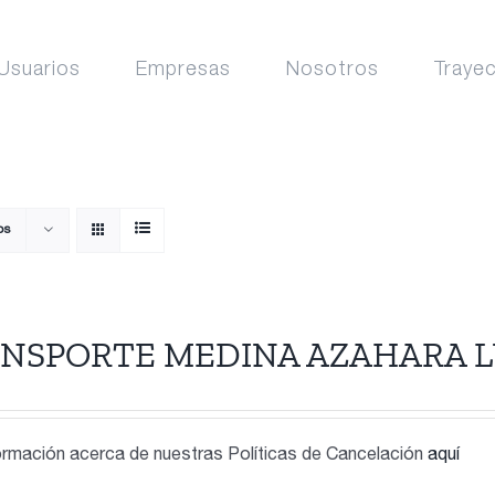
Usuarios
Empresas
Nosotros
Traye
os
NSPORTE MEDINA AZAHARA L
rmación acerca de nuestras Políticas de Cancelación
aquí