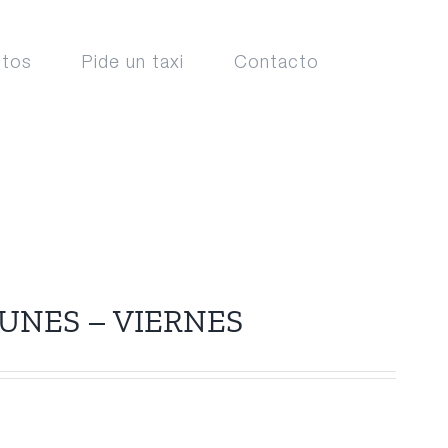
ctos
Pide un taxi
Contacto
UNES – VIERNES