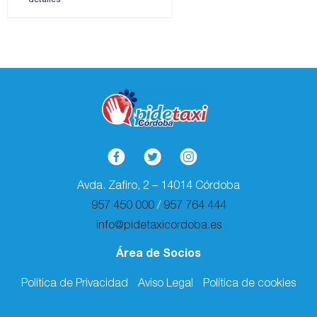
Avda. Zafiro, 2 – 14014 Córdoba
957 450 000
/
957 764 444
info@pidetaxicordoba.es
Área de Socios
Política de Privacidad
Aviso Legal
Política de cookies