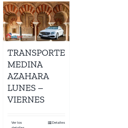
TRANSPORTE
MEDINA
AZAHARA
LUNES –
VIERNES
Ver los
Detalles
detalles