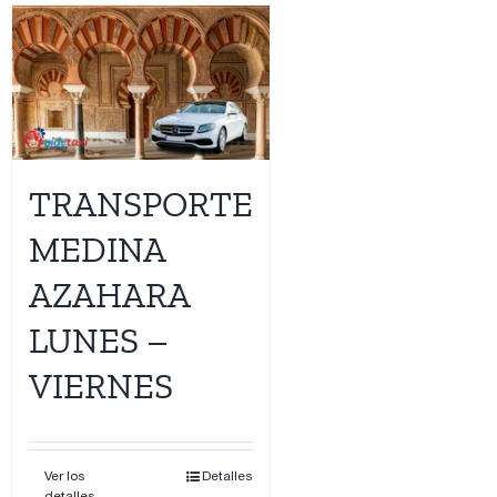
TRANSPORTE
MEDINA
AZAHARA
LUNES –
VIERNES
Ver los
Detalles
detalles