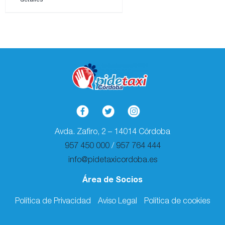
Avda. Zafiro, 2 – 14014 Córdoba
957 450 000
/
957 764 444
info@pidetaxicordoba.es
Área de Socios
Política de Privacidad
Aviso Legal
Política de cookies