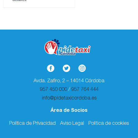
Avda. Zafiro, 2 – 14014 Córdoba
957 450 000
/
957 764 444
info@pidetaxicordoba.es
Área de Socios
Política de Privacidad
Aviso Legal
Política de cookies