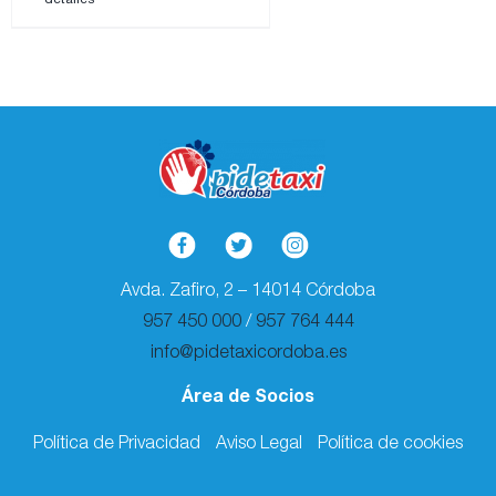
Avda. Zafiro, 2 – 14014 Córdoba
957 450 000
/
957 764 444
info@pidetaxicordoba.es
Área de Socios
Política de Privacidad
Aviso Legal
Política de cookies