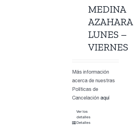
Contacto
MEDINA
AZAHARA
LUNES –
VIERNES
Más información
acerca de nuestras
Políticas de
Cancelación
aquí
Ver los
detalles
Detalles