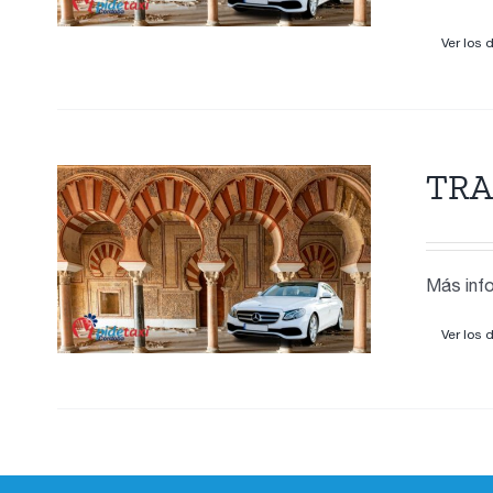
Ver los 
TRA
Más info
Ver los 