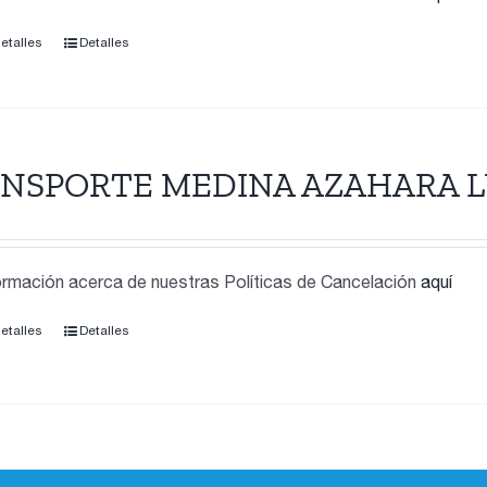
detalles
Detalles
NSPORTE MEDINA AZAHARA L
rmación acerca de nuestras Políticas de Cancelación
aquí
detalles
Detalles