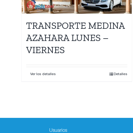
TRANSPORTE MEDINA
AZAHARA LUNES –
VIERNES
Ver los detalles
Detalles
Usuarios