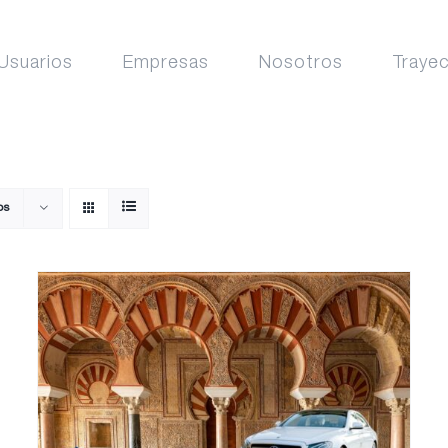
Usuarios
Empresas
Nosotros
Traye
os