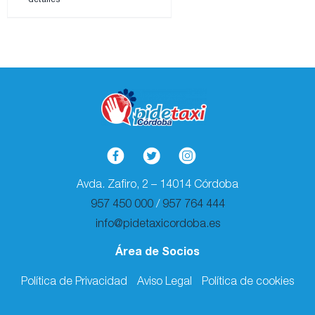
Avda. Zafiro, 2 – 14014 Córdoba
957 450 000
/
957 764 444
info@pidetaxicordoba.es
Área de Socios
Política de Privacidad
Aviso Legal
Política de cookies