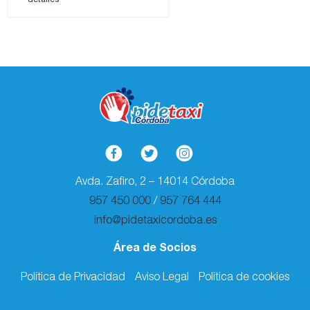
Avda. Zafiro, 2 – 14014 Córdoba
957 450 000
/
957 764 444
info@pidetaxicordoba.es
Área de Socios
Política de Privacidad
Aviso Legal
Política de cookies