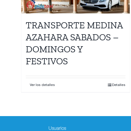
TRANSPORTE MEDINA
AZAHARA SABADOS –
DOMINGOS Y
FESTIVOS
Ver los detalles
Detalles
Usuarios