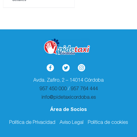
Avda. Zafiro, 2 – 14014 Córdoba
957 450 000
/
957 764 444
info@pidetaxicordoba.es
Área de Socios
Política de Privacidad
Aviso Legal
Política de cookies