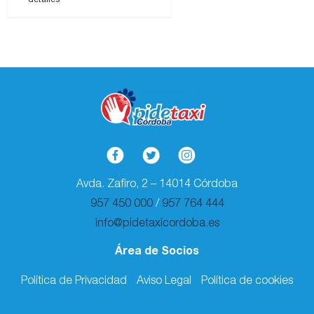
Avda. Zafiro, 2 – 14014 Córdoba
957 450 000
/
957 764 444
info@pidetaxicordoba.es
Área de Socios
Política de Privacidad
Aviso Legal
Política de cookies