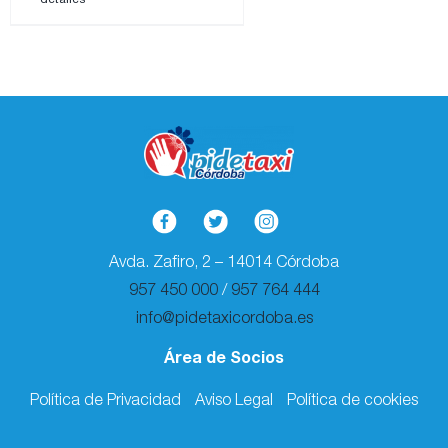
Avda. Zafiro, 2 – 14014 Córdoba
957 450 000
/
957 764 444
info@pidetaxicordoba.es
Área de Socios
Política de Privacidad
Aviso Legal
Política de cookies