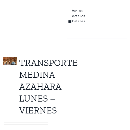
Ver los
detalles
Detalles
TRANSPORTE
MEDINA
AZAHARA
LUNES –
VIERNES