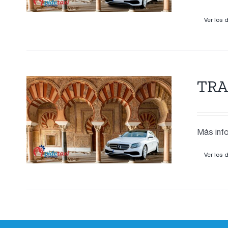
Ver los 
TRA
Más info
Ver los 