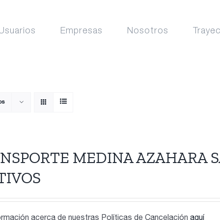
Usuarios
Empresas
Nosotros
Traye
os
NSPORTE MEDINA AZAHARA S
TIVOS
rmación acerca de nuestras Políticas de Cancelación
aquí