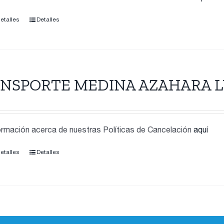
detalles
Detalles
NSPORTE MEDINA AZAHARA L
rmación acerca de nuestras Políticas de Cancelación
aquí
detalles
Detalles