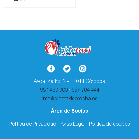
Avda. Zafiro, 2 – 14014 Córdoba
957 450 000
/
957 764 444
info@pidetaxicordoba.es
Área de Socios
Política de Privacidad
Aviso Legal
Política de cookies