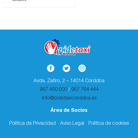
Avda. Zafiro, 2 – 14014 Córdoba
957 450 000
/
957 764 444
info@pidetaxicordoba.es
Área de Socios
Política de Privacidad
Aviso Legal
Política de cookies