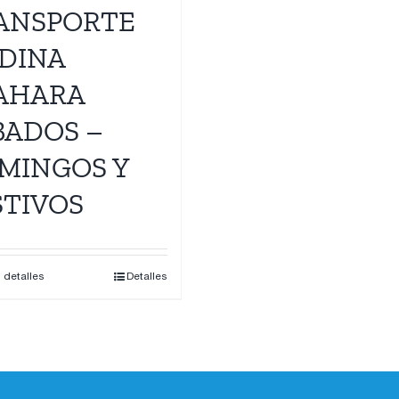
ANSPORTE
DINA
AHARA
BADOS –
MINGOS Y
STIVOS
s detalles
Detalles