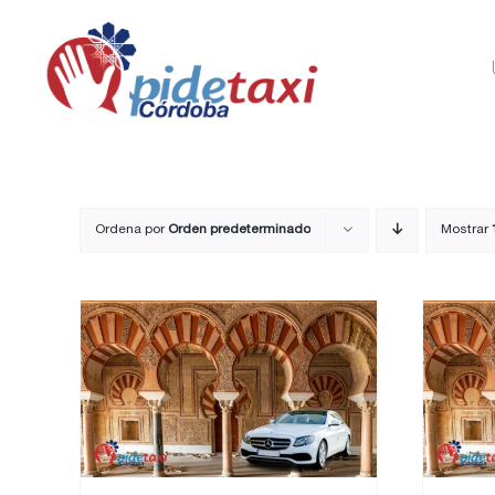
Saltar
al
contenido
Ordena por
Orden predeterminado
Mostrar