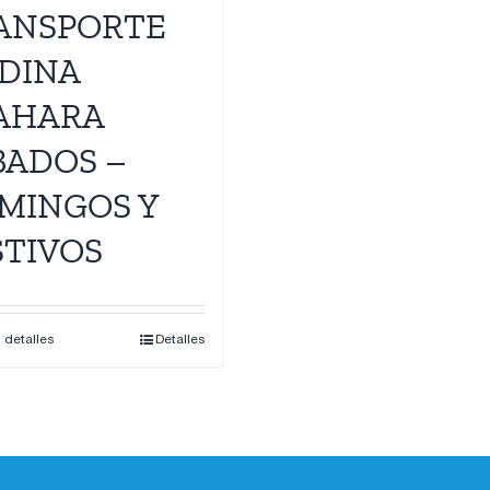
ANSPORTE
DINA
AHARA
BADOS –
MINGOS Y
STIVOS
s detalles
Detalles