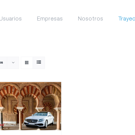
Usuarios
Empresas
Nosotros
Traye
os