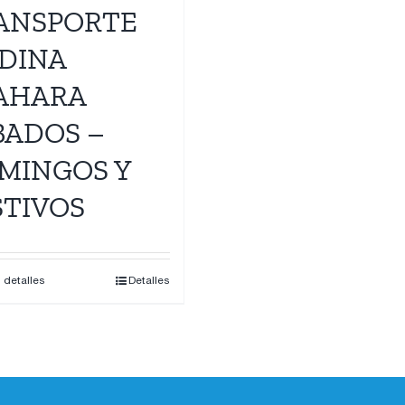
ANSPORTE
DINA
AHARA
BADOS –
MINGOS Y
STIVOS
s detalles
Detalles