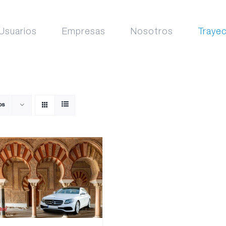
Usuarios
Empresas
Nosotros
Traye
os